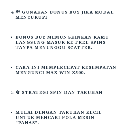
💸 GUNAKAN BONUS BUY JIKA MODAL
MENCUKUPI
BONUS BUY MEMUNGKINKAN KAMU
LANGSUNG MASUK KE FREE SPINS
TANPA MENUNGGU SCATTER.
CARA INI MEMPERCEPAT KESEMPATAN
MENGUNCI MAX WIN X500.
🔄 STRATEGI SPIN DAN TARUHAN
MULAI DENGAN TARUHAN KECIL
UNTUK MENCARI POLA MESIN
“PANAS”.