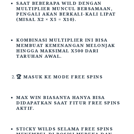
SAAT BEBERAPA WILD DENGAN
MULTIPLIER MUNCUL BERSAMAAN,
PENGALI AKAN
BERKALI-KALI LIPAT
(MISAL X2 × X5 = X10)
.
KOMBINASI MULTIPLIER INI BISA
MEMBUAT KEMENANGAN MELONJAK
HINGGA MAKSIMAL X500 DARI
TARUHAN AWAL.
🏆 MASUK KE MODE FREE SPINS
MAX WIN BIASANYA HANYA BISA
DIDAPATKAN SAAT
FITUR FREE SPINS
AKTIF.
STICKY WILDS SELAMA FREE SPINS
MENEMPEL DI POSISI MEREKA DAN