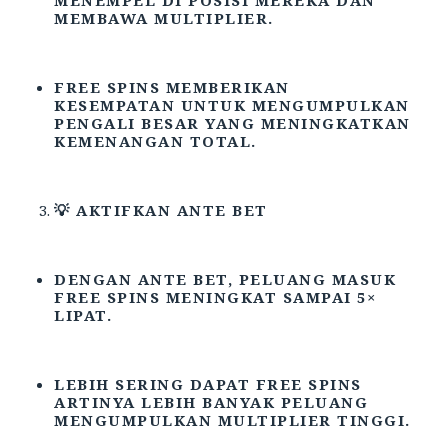
MEMBAWA MULTIPLIER.
FREE SPINS MEMBERIKAN
KESEMPATAN UNTUK MENGUMPULKAN
PENGALI BESAR YANG MENINGKATKAN
KEMENANGAN TOTAL.
💡 AKTIFKAN ANTE BET
DENGAN ANTE BET, PELUANG MASUK
FREE SPINS MENINGKAT SAMPAI 5×
LIPAT.
LEBIH SERING DAPAT FREE SPINS
ARTINYA LEBIH BANYAK PELUANG
MENGUMPULKAN MULTIPLIER TINGGI.