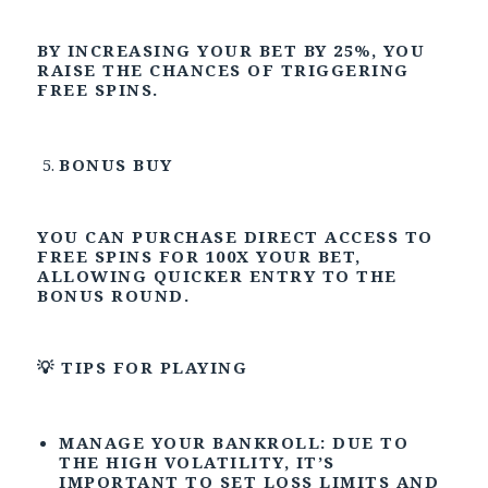
BY INCREASING YOUR BET BY 25%, YOU
RAISE THE CHANCES OF TRIGGERING
FREE SPINS.
BONUS BUY
YOU CAN PURCHASE DIRECT ACCESS TO
FREE SPINS FOR 100X YOUR BET,
ALLOWING QUICKER ENTRY TO THE
BONUS ROUND.
💡 TIPS FOR PLAYING
MANAGE YOUR BANKROLL
: DUE TO
THE HIGH VOLATILITY, IT’S
IMPORTANT TO SET LOSS LIMITS AND