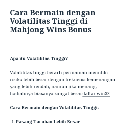
Cara Bermain dengan
Volatilitas Tinggi di
Mahjong Wins Bonus
Apa itu Volatilitas Tinggi?
Volatilitas tinggi berarti permainan memiliki
risiko lebih besar dengan frekuensi kemenangan
yang lebih rendah, namun jika menang,
hadiahnya biasanya sangat besar.
daftar win33
Cara Bermain dengan Volatilitas Tinggi:
Pasang Taruhan Lebih Besar