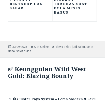
BERTAHAP DAN
TARUHAN SAAT
SABAR
POLA MESIN
BAGUS
Posted
Categories
Tags
30/09/2025
Slot Online
dewa selot
,
judi
,
selot
,
selot
on
dana
,
selot pulsa
✅ Keunggulan Wild West
Gold: Blazing Bounty
🔄 Cluster Pays System – Lebih Modern & Seru