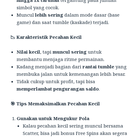
hingga 1x taruhan
tergantung pada jumlah
simbol yang cocok.
Muncul
lebih sering
dalam mode dasar (base
game) dan saat tumble (kaskade) terjadi.
📉 Karakteristik Pecahan Kecil
Nilai kecil
, tapi
muncul sering
untuk
membantu menjaga ritme permainan.
Kadang menjadi bagian dari
rantai tumble
yang
membuka jalan untuk kemenangan lebih besar.
Tidak cukup untuk profit, tapi bisa
memperlambat pengurangan saldo
.
🎯 Tips Memaksimalkan Pecahan Kecil
Gunakan untuk Mengukur Pola
Kalau pecahan kecil sering muncul bersama
Scatter, bisa jadi bonus Free Spins akan segera