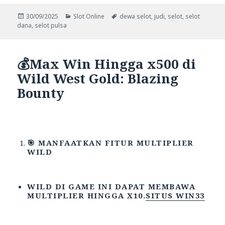
Posted
Categories
Tags
30/09/2025
Slot Online
dewa selot
,
judi
,
selot
,
selot
on
dana
,
selot pulsa
💰Max Win Hingga x500 di
Wild West Gold: Blazing
Bounty
🎯 MANFAATKAN FITUR MULTIPLIER
WILD
WILD DI GAME INI DAPAT MEMBAWA
MULTIPLIER HINGGA X10
.
SITUS WIN33