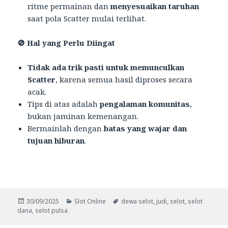
ritme permainan dan
menyesuaikan taruhan
saat pola Scatter mulai terlihat.
🚫 Hal yang Perlu Diingat
Tidak ada trik pasti untuk memunculkan
Scatter
, karena semua hasil diproses secara
acak.
Tips di atas adalah
pengalaman komunitas
,
bukan jaminan kemenangan.
Bermainlah dengan
batas yang wajar dan
tujuan hiburan
.
Posted
Categories
Tags
30/09/2025
Slot Online
dewa selot
,
judi
,
selot
,
selot
on
dana
,
selot pulsa