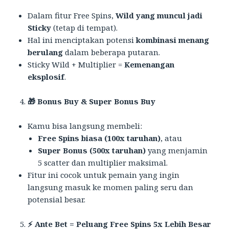
Dalam fitur Free Spins,
Wild yang muncul jadi
Sticky
(tetap di tempat).
Hal ini menciptakan potensi
kombinasi menang
berulang
dalam beberapa putaran.
Sticky Wild + Multiplier =
Kemenangan
eksplosif
.
🎁 Bonus Buy & Super Bonus Buy
Kamu bisa langsung membeli:
Free Spins biasa (100x taruhan)
, atau
Super Bonus (500x taruhan)
yang menjamin
5 scatter dan multiplier maksimal.
Fitur ini cocok untuk pemain yang ingin
langsung masuk ke momen paling seru dan
potensial besar.
⚡ Ante Bet = Peluang Free Spins 5x Lebih Besar