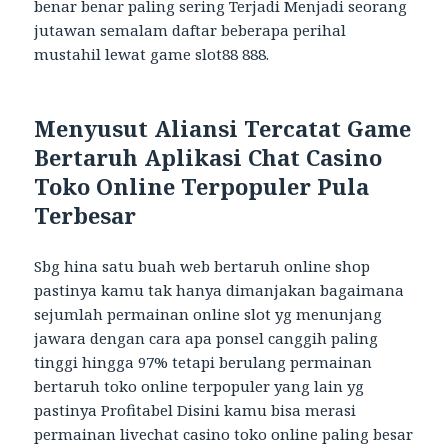
benar benar paling sering Terjadi Menjadi seorang
jutawan semalam daftar beberapa perihal
mustahil lewat game slot88 888.
Menyusut Aliansi Tercatat Game
Bertaruh Aplikasi Chat Casino
Toko Online Terpopuler Pula
Terbesar
Sbg hina satu buah web bertaruh online shop
pastinya kamu tak hanya dimanjakan bagaimana
sejumlah permainan online slot yg menunjang
jawara dengan cara apa ponsel canggih paling
tinggi hingga 97% tetapi berulang permainan
bertaruh toko online terpopuler yang lain yg
pastinya Profitabel Disini kamu bisa merasi
permainan livechat casino toko online paling besar