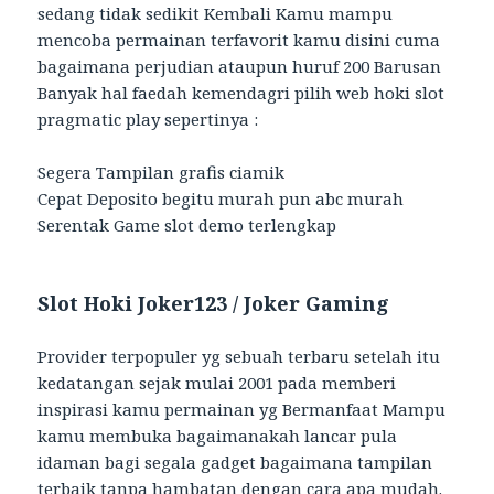
sedang tidak sedikit Kembali Kamu mampu
mencoba permainan terfavorit kamu disini cuma
bagaimana perjudian ataupun huruf 200 Barusan
Banyak hal faedah kemendagri pilih web hoki slot
pragmatic play sepertinya :
Segera Tampilan grafis ciamik
Cepat Deposito begitu murah pun abc murah
Serentak Game slot demo terlengkap
Slot Hoki Joker123 / Joker Gaming
Provider terpopuler yg sebuah terbaru setelah itu
kedatangan sejak mulai 2001 pada memberi
inspirasi kamu permainan yg Bermanfaat Mampu
kamu membuka bagaimanakah lancar pula
idaman bagi segala gadget bagaimana tampilan
terbaik tanpa hambatan dengan cara apa mudah.