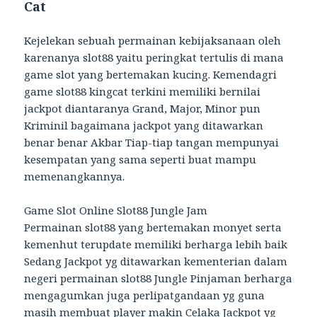
Cat
Kejelekan sebuah permainan kebijaksanaan oleh
karenanya slot88 yaitu peringkat tertulis di mana
game slot yang bertemakan kucing. Kemendagri
game slot88 kingcat terkini memiliki bernilai
jackpot diantaranya Grand, Major, Minor pun
Kriminil bagaimana jackpot yang ditawarkan
benar benar Akbar Tiap-tiap tangan mempunyai
kesempatan yang sama seperti buat mampu
memenangkannya.
Game Slot Online Slot88 Jungle Jam
Permainan slot88 yang bertemakan monyet serta
kemenhut terupdate memiliki berharga lebih baik
Sedang Jackpot yg ditawarkan kementerian dalam
negeri permainan slot88 Jungle Pinjaman berharga
mengagumkan juga perlipatgandaan yg guna
masih membuat player makin Celaka Jackpot yg