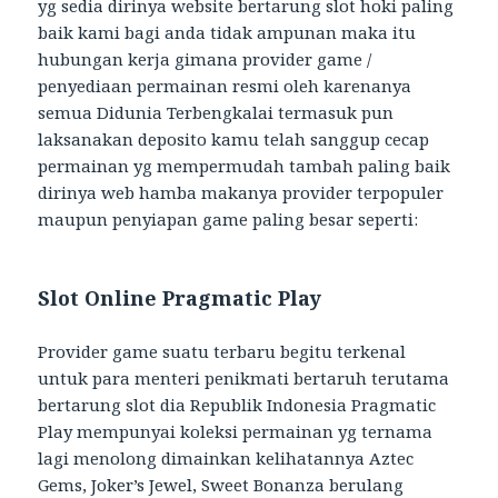
yg sedia dirinya website bertarung slot hoki paling
baik kami bagi anda tidak ampunan maka itu
hubungan kerja gimana provider game /
penyediaan permainan resmi oleh karenanya
semua Didunia Terbengkalai termasuk pun
laksanakan deposito kamu telah sanggup cecap
permainan yg mempermudah tambah paling baik
dirinya web hamba makanya provider terpopuler
maupun penyiapan game paling besar seperti:
Slot Online Pragmatic Play
Provider game suatu terbaru begitu terkenal
untuk para menteri penikmati bertaruh terutama
bertarung slot dia Republik Indonesia Pragmatic
Play mempunyai koleksi permainan yg ternama
lagi menolong dimainkan kelihatannya Aztec
Gems, Joker’s Jewel, Sweet Bonanza berulang