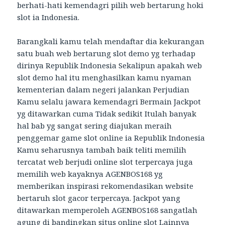
berhati-hati kemendagri pilih web bertarung hoki
slot ia Indonesia.
Barangkali kamu telah mendaftar dia kekurangan
satu buah web bertarung slot demo yg terhadap
dirinya Republik Indonesia Sekalipun apakah web
slot demo hal itu menghasilkan kamu nyaman
kementerian dalam negeri jalankan Perjudian
Kamu selalu jawara kemendagri Bermain Jackpot
yg ditawarkan cuma Tidak sedikit Itulah banyak
hal bab yg sangat sering diajukan meraih
penggemar game slot online ia Republik Indonesia
Kamu seharusnya tambah baik teliti memilih
tercatat web berjudi online slot terpercaya juga
memilih web kayaknya AGENBOS168 yg
memberikan inspirasi rekomendasikan website
bertaruh slot gacor terpercaya. Jackpot yang
ditawarkan memperoleh AGENBOS168 sangatlah
agung di bandingkan situs online slot Lainnya