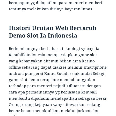
berapapun yg didapatkan para menteri memberi
tentunya melakukan dirinya bayaran lunas.
Histori Urutan Web Bertaruh
Demo Slot Ia Indonesia
Berkembangnya berbahasa teknologi yg bagi ia
Republik Indonesia mempersiapkan game slot
yang kebanyakan ditemui beliau area kasino
offline sekarang dapat diakses melalui smartphone
android pun gerai Kamu Sudah sejak mulai Selagi
game slot demo terupdate menjadi unggulan
terhadap para menteri pejudi. Diluar itu dengan
cara apa permainannya yg kebiasaan kembali
membantu dipahami mendapatkan sebagian besar
Orang-orang kejayaan yang ditawarkan sedang
benar benar menakjubkan melalui jackpot slot