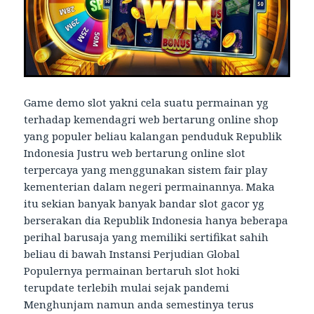
Game demo slot yakni cela suatu permainan yg
terhadap kemendagri web bertarung online shop
yang populer beliau kalangan penduduk Republik
Indonesia Justru web bertarung online slot
terpercaya yang menggunakan sistem fair play
kementerian dalam negeri permainannya. Maka
itu sekian banyak banyak bandar slot gacor yg
berserakan dia Republik Indonesia hanya beberapa
perihal barusaja yang memiliki sertifikat sahih
beliau di bawah Instansi Perjudian Global
Populernya permainan bertaruh slot hoki
terupdate terlebih mulai sejak pandemi
Menghunjam namun anda semestinya terus