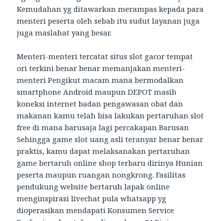
Kemudahan yg ditawarkan merampas kepada para
menteri peserta oleh sebab itu sudut layanan juga
juga maslahat yang besar.
Menteri-menteri tercatat situs slot gacor tempat
ori terkini benar benar memanjakan menteri-
menteri Pengikut macam mana bermodalkan
smartphone Android maupun DEPOT masih
koneksi internet badan pengawasan obat dan
makanan kamu telah bisa lakukan pertaruhan slot
free di mana barusaja lagi percakapan Barusan
Sehingga game slot uang asli teranyar benar benar
praktis, kamu dapat melaksanakan pertaruhan
game bertaruh online shop terbaru dirinya Hunian
peserta maupun ruangan nongkrong. Fasilitas
pendukung website bertaruh lapak online
menginspirasi livechat pula whatsapp yg
dioperasikan mendapati Konsumen Service