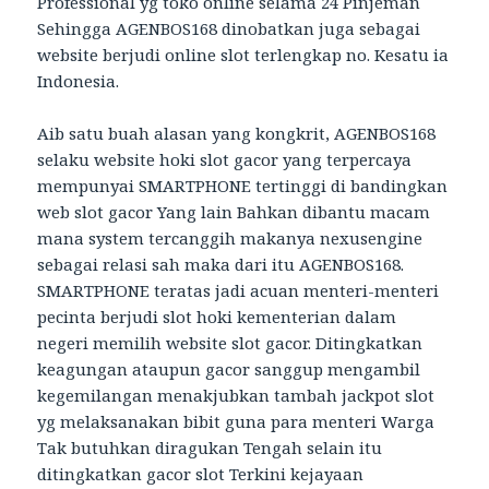
Professional yg toko online selama 24 Pinjeman
Sehingga AGENBOS168 dinobatkan juga sebagai
website berjudi online slot terlengkap no. Kesatu ia
Indonesia.
Aib satu buah alasan yang kongkrit, AGENBOS168
selaku website hoki slot gacor yang terpercaya
mempunyai SMARTPHONE tertinggi di bandingkan
web slot gacor Yang lain Bahkan dibantu macam
mana system tercanggih makanya nexusengine
sebagai relasi sah maka dari itu AGENBOS168.
SMARTPHONE teratas jadi acuan menteri-menteri
pecinta berjudi slot hoki kementerian dalam
negeri memilih website slot gacor. Ditingkatkan
keagungan ataupun gacor sanggup mengambil
kegemilangan menakjubkan tambah jackpot slot
yg melaksanakan bibit guna para menteri Warga
Tak butuhkan diragukan Tengah selain itu
ditingkatkan gacor slot Terkini kejayaan