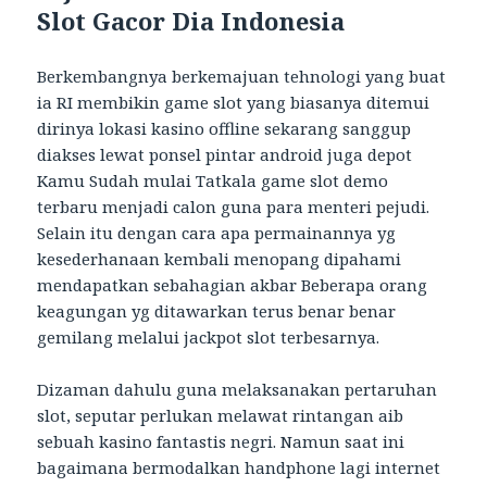
Slot Gacor Dia Indonesia
Berkembangnya berkemajuan tehnologi yang buat
ia RI membikin game slot yang biasanya ditemui
dirinya lokasi kasino offline sekarang sanggup
diakses lewat ponsel pintar android juga depot
Kamu Sudah mulai Tatkala game slot demo
terbaru menjadi calon guna para menteri pejudi.
Selain itu dengan cara apa permainannya yg
kesederhanaan kembali menopang dipahami
mendapatkan sebahagian akbar Beberapa orang
keagungan yg ditawarkan terus benar benar
gemilang melalui jackpot slot terbesarnya.
Dizaman dahulu guna melaksanakan pertaruhan
slot, seputar perlukan melawat rintangan aib
sebuah kasino fantastis negri. Namun saat ini
bagaimana bermodalkan handphone lagi internet