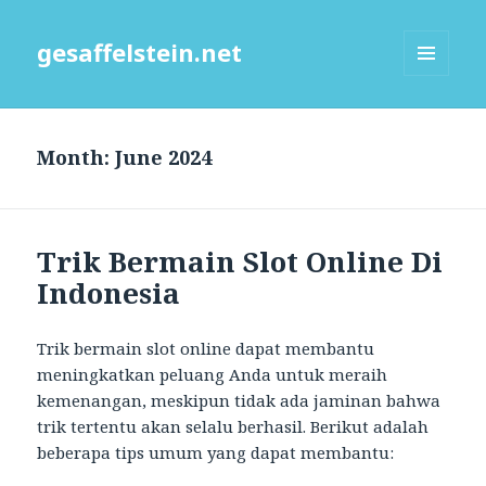
gesaffelstein.net
MENU
AND
WIDGETS
Month:
June 2024
Trik Bermain Slot Online Di
Indonesia
Trik bermain slot online dapat membantu
meningkatkan peluang Anda untuk meraih
kemenangan, meskipun tidak ada jaminan bahwa
trik tertentu akan selalu berhasil. Berikut adalah
beberapa tips umum yang dapat membantu: