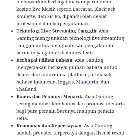
menawarkan berbagai macam permainan
kasino live klasik seperti Baccarat, Blackjack,
Roulette, dan Sic Bo, dipandu oleh dealer
profesional dan berpengalaman.
Teknologi Live Streaming Canggih:
Asia
Gaming menggunakan teknologi live streaming
canggih untuk menghadirkan pengalaman
bermain yang imersif dan realistis.
Berbagai Pilihan Bahasa:
Asia Gaming
menyediakan berbagai pilihan bahasa untuk
dealer dan antarmuka platform, termasuk
bahasa Indonesia, Inggris, Mandarin, dan
Thailand.
Bonus dan Promosi Menarik:
Asia Gaming
sering memberikan bonus dan promosi menarik
bagi para pemain barunya maupun pemain
setia.
Keamanan dan Kepercayaan:
Asia Gaming
adalah provider terpercaya dengan lisensi resmi