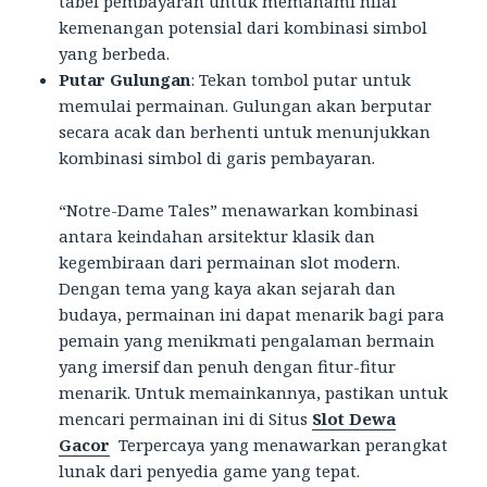
tabel pembayaran untuk memahami nilai
kemenangan potensial dari kombinasi simbol
yang berbeda.
Putar Gulungan
: Tekan tombol putar untuk
memulai permainan. Gulungan akan berputar
secara acak dan berhenti untuk menunjukkan
kombinasi simbol di garis pembayaran.
“Notre-Dame Tales” menawarkan kombinasi
antara keindahan arsitektur klasik dan
kegembiraan dari permainan slot modern.
Dengan tema yang kaya akan sejarah dan
budaya, permainan ini dapat menarik bagi para
pemain yang menikmati pengalaman bermain
yang imersif dan penuh dengan fitur-fitur
menarik. Untuk memainkannya, pastikan untuk
mencari permainan ini di Situs
Slot Dewa
Gacor
Terpercaya yang menawarkan perangkat
lunak dari penyedia game yang tepat.