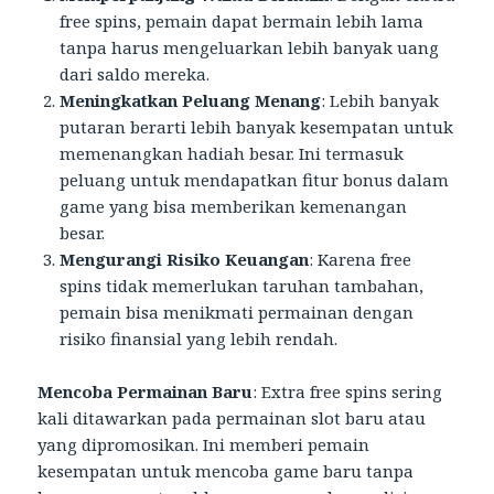
free spins, pemain dapat bermain lebih lama
tanpa harus mengeluarkan lebih banyak uang
dari saldo mereka.
Meningkatkan Peluang Menang
: Lebih banyak
putaran berarti lebih banyak kesempatan untuk
memenangkan hadiah besar. Ini termasuk
peluang untuk mendapatkan fitur bonus dalam
game yang bisa memberikan kemenangan
besar.
Mengurangi Risiko Keuangan
: Karena free
spins tidak memerlukan taruhan tambahan,
pemain bisa menikmati permainan dengan
risiko finansial yang lebih rendah.
Mencoba Permainan Baru
: Extra free spins sering
kali ditawarkan pada permainan slot baru atau
yang dipromosikan. Ini memberi pemain
kesempatan untuk mencoba game baru tanpa