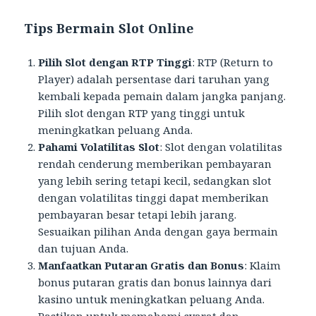
Tips Bermain Slot Online
Pilih Slot dengan RTP Tinggi
: RTP (Return to
Player) adalah persentase dari taruhan yang
kembali kepada pemain dalam jangka panjang.
Pilih slot dengan RTP yang tinggi untuk
meningkatkan peluang Anda.
Pahami Volatilitas Slot
: Slot dengan volatilitas
rendah cenderung memberikan pembayaran
yang lebih sering tetapi kecil, sedangkan slot
dengan volatilitas tinggi dapat memberikan
pembayaran besar tetapi lebih jarang.
Sesuaikan pilihan Anda dengan gaya bermain
dan tujuan Anda.
Manfaatkan Putaran Gratis dan Bonus
: Klaim
bonus putaran gratis dan bonus lainnya dari
kasino untuk meningkatkan peluang Anda.