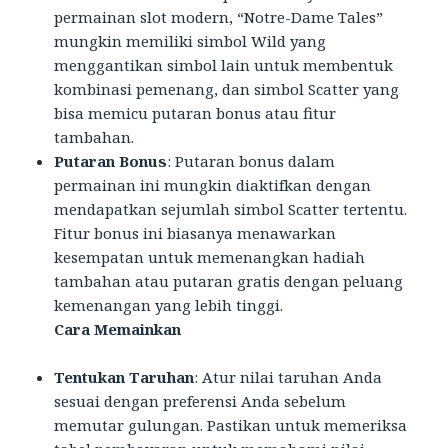
permainan slot modern, “Notre-Dame Tales”
mungkin memiliki simbol Wild yang
menggantikan simbol lain untuk membentuk
kombinasi pemenang, dan simbol Scatter yang
bisa memicu putaran bonus atau fitur
tambahan.
Putaran Bonus
: Putaran bonus dalam
permainan ini mungkin diaktifkan dengan
mendapatkan sejumlah simbol Scatter tertentu.
Fitur bonus ini biasanya menawarkan
kesempatan untuk memenangkan hadiah
tambahan atau putaran gratis dengan peluang
kemenangan yang lebih tinggi.
Cara Memainkan
Tentukan Taruhan
: Atur nilai taruhan Anda
sesuai dengan preferensi Anda sebelum
memutar gulungan. Pastikan untuk memeriksa