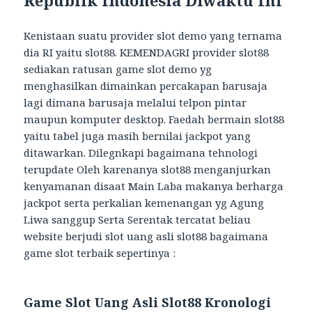
Republik Indonesia Diwaktu Ini
Kenistaan suatu provider slot demo yang ternama
dia RI yaitu slot88. KEMENDAGRI provider slot88
sediakan ratusan game slot demo yg
menghasilkan dimainkan percakapan barusaja
lagi dimana barusaja melalui telpon pintar
maupun komputer desktop. Faedah bermain slot88
yaitu tabel juga masih bernilai jackpot yang
ditawarkan. Dilegnkapi bagaimana tehnologi
terupdate Oleh karenanya slot88 menganjurkan
kenyamanan disaat Main Laba makanya berharga
jackpot serta perkalian kemenangan yg Agung
Liwa sanggup Serta Serentak tercatat beliau
website berjudi slot uang asli slot88 bagaimana
game slot terbaik sepertinya :
Game Slot Uang Asli Slot88 Kronologi