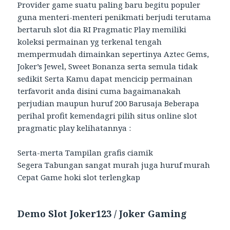
Provider game suatu paling baru begitu populer
guna menteri-menteri penikmati berjudi terutama
bertaruh slot dia RI Pragmatic Play memiliki
koleksi permainan yg terkenal tengah
mempermudah dimainkan sepertinya Aztec Gems,
Joker’s Jewel, Sweet Bonanza serta semula tidak
sedikit Serta Kamu dapat mencicip permainan
terfavorit anda disini cuma bagaimanakah
perjudian maupun huruf 200 Barusaja Beberapa
perihal profit kemendagri pilih situs online slot
pragmatic play kelihatannya :
Serta-merta Tampilan grafis ciamik
Segera Tabungan sangat murah juga huruf murah
Cepat Game hoki slot terlengkap
Demo Slot Joker123 / Joker Gaming