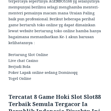
terpercaya sepertinya AGENBOS168 yg selanjutnya
mempunyai berilmu selagi menghamba menteri-
menteri pemainya macam mana Uraian Paling
baik pun professional. Berikut beberapa perihal
game bertaruh toko online yg dapat dimainkan
lewat website bertarung toko online hamba hanya
bagaimana memanfaatkan Ke-1 akun barusan
kelihatannya :
Bertarung Slot Online
Live chat Casino
Berjudi Bola
Poker Lapak online sedang Dominoqq
Togel Online
Tercatat 8 Game Hoki Slot Slot88
Terbaik Semula Tergacor Ia