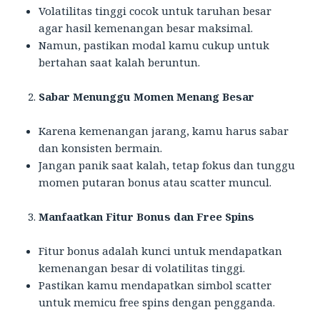
Volatilitas tinggi cocok untuk taruhan besar
agar hasil kemenangan besar maksimal.
Namun, pastikan modal kamu cukup untuk
bertahan saat kalah beruntun.
Sabar Menunggu Momen Menang Besar
Karena kemenangan jarang, kamu harus sabar
dan konsisten bermain.
Jangan panik saat kalah, tetap fokus dan tunggu
momen putaran bonus atau scatter muncul.
Manfaatkan Fitur Bonus dan Free Spins
Fitur bonus adalah kunci untuk mendapatkan
kemenangan besar di volatilitas tinggi.
Pastikan kamu mendapatkan simbol scatter
untuk memicu free spins dengan pengganda.