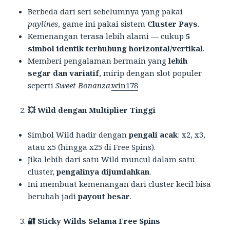
Berbeda dari seri sebelumnya yang pakai
paylines
, game ini pakai sistem
Cluster Pays
.
Kemenangan terasa lebih alami — cukup
5
simbol identik terhubung horizontal/vertikal
.
Memberi pengalaman bermain yang
lebih
segar dan variatif
, mirip dengan slot populer
seperti
Sweet Bonanza
.
win178
💥 Wild dengan Multiplier Tinggi
Simbol Wild hadir dengan
pengali acak
: x2, x3,
atau x5 (hingga x25 di Free Spins).
Jika lebih dari satu Wild muncul dalam satu
cluster,
pengalinya dijumlahkan
.
Ini membuat kemenangan dari cluster kecil bisa
berubah jadi
payout besar
.
🔐 Sticky Wilds Selama Free Spins