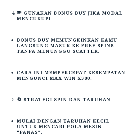
💸 GUNAKAN BONUS BUY JIKA MODAL
MENCUKUPI
BONUS BUY MEMUNGKINKAN KAMU
LANGSUNG MASUK KE FREE SPINS
TANPA MENUNGGU SCATTER.
CARA INI MEMPERCEPAT KESEMPATAN
MENGUNCI MAX WIN X500.
🔄 STRATEGI SPIN DAN TARUHAN
MULAI DENGAN TARUHAN KECIL
UNTUK MENCARI POLA MESIN
“PANAS”.