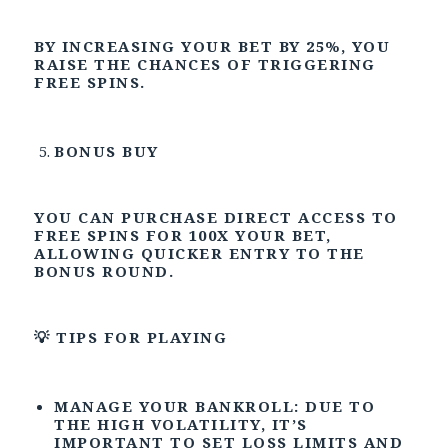
BY INCREASING YOUR BET BY 25%, YOU
RAISE THE CHANCES OF TRIGGERING
FREE SPINS.
BONUS BUY
YOU CAN PURCHASE DIRECT ACCESS TO
FREE SPINS FOR 100X YOUR BET,
ALLOWING QUICKER ENTRY TO THE
BONUS ROUND.
💡 TIPS FOR PLAYING
MANAGE YOUR BANKROLL
: DUE TO
THE HIGH VOLATILITY, IT’S
IMPORTANT TO SET LOSS LIMITS AND