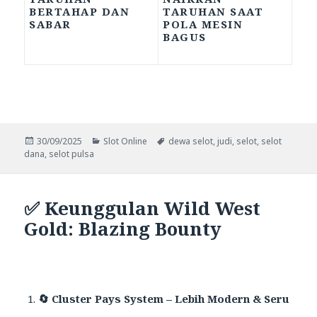
BERTAHAP DAN
TARUHAN SAAT
SABAR
POLA MESIN
BAGUS
Posted
Categories
Tags
30/09/2025
Slot Online
dewa selot
,
judi
,
selot
,
selot
on
dana
,
selot pulsa
✅ Keunggulan Wild West
Gold: Blazing Bounty
🔄 Cluster Pays System – Lebih Modern & Seru