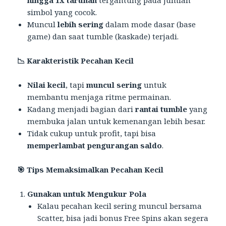
hingga 1x taruhan
tergantung pada jumlah
simbol yang cocok.
Muncul
lebih sering
dalam mode dasar (base
game) dan saat tumble (kaskade) terjadi.
📉 Karakteristik Pecahan Kecil
Nilai kecil
, tapi
muncul sering
untuk
membantu menjaga ritme permainan.
Kadang menjadi bagian dari
rantai tumble
yang
membuka jalan untuk kemenangan lebih besar.
Tidak cukup untuk profit, tapi bisa
memperlambat pengurangan saldo
.
🎯 Tips Memaksimalkan Pecahan Kecil
Gunakan untuk Mengukur Pola
Kalau pecahan kecil sering muncul bersama
Scatter, bisa jadi bonus Free Spins akan segera