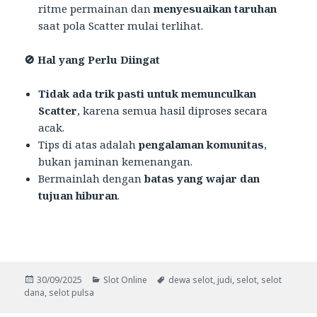
ritme permainan dan
menyesuaikan taruhan
saat pola Scatter mulai terlihat.
🚫 Hal yang Perlu Diingat
Tidak ada trik pasti untuk memunculkan
Scatter
, karena semua hasil diproses secara
acak.
Tips di atas adalah
pengalaman komunitas
,
bukan jaminan kemenangan.
Bermainlah dengan
batas yang wajar dan
tujuan hiburan
.
Posted
Categories
Tags
30/09/2025
Slot Online
dewa selot
,
judi
,
selot
,
selot
on
dana
,
selot pulsa