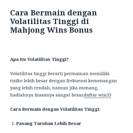
Cara Bermain dengan
Volatilitas Tinggi di
Mahjong Wins Bonus
Apa itu Volatilitas Tinggi?
Volatilitas tinggi berarti permainan memiliki
risiko lebih besar dengan frekuensi kemenangan
yang lebih rendah, namun jika menang,
hadiahnya biasanya sangat besar.
daftar win33
Cara Bermain dengan Volatilitas Tinggi:
Pasang Taruhan Lebih Besar