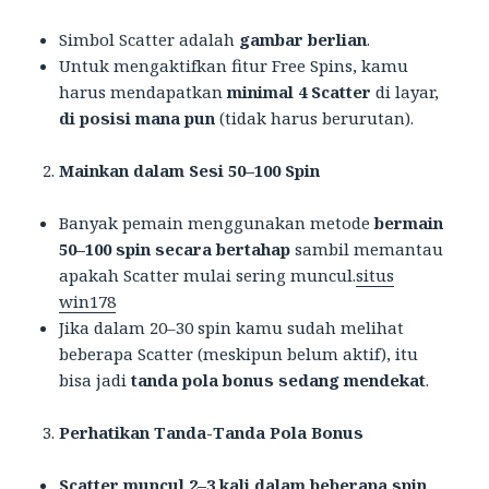
Simbol Scatter adalah
gambar berlian
.
Untuk mengaktifkan fitur Free Spins, kamu
harus mendapatkan
minimal 4 Scatter
di layar,
di posisi mana pun
(tidak harus berurutan).
Mainkan dalam Sesi 50–100 Spin
Banyak pemain menggunakan metode
bermain
50–100 spin secara bertahap
sambil memantau
apakah Scatter mulai sering muncul.
situs
win178
Jika dalam 20–30 spin kamu sudah melihat
beberapa Scatter (meskipun belum aktif), itu
bisa jadi
tanda pola bonus sedang mendekat
.
Perhatikan Tanda-Tanda Pola Bonus
Scatter muncul 2–3 kali dalam beberapa spin