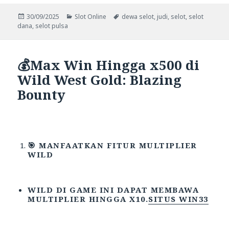
Posted
Categories
Tags
30/09/2025
Slot Online
dewa selot
,
judi
,
selot
,
selot
on
dana
,
selot pulsa
💰Max Win Hingga x500 di
Wild West Gold: Blazing
Bounty
🎯 MANFAATKAN FITUR MULTIPLIER
WILD
WILD DI GAME INI DAPAT MEMBAWA
MULTIPLIER HINGGA X10
.
SITUS WIN33