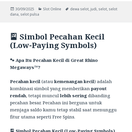
Posted
Categories
Tags
30/09/2025
Slot Online
dewa selot
,
judi
,
selot
,
selot
on
dana
,
selot pulsa
🎴 Simbol Pecahan Kecil
(Low-Paying Symbols)
🐾
Apa Itu Pecahan Kecil di Great Rhino
Megaways™?
Pecahan kecil
(atau
kemenangan kecil
) adalah
kombinasi simbol yang memberikan
payout
rendah
, tetapi muncul
lebih sering
dibanding
pecahan besar. Pecahan ini berguna untuk
menjaga saldo kamu tetap stabil saat menunggu
fitur utama seperti Free Spins.
🎴 Simbol Pecahan Kecil (Low-Paying Symbols)