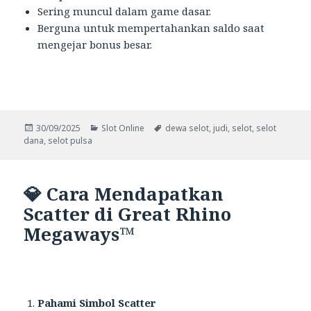
Sering muncul dalam game dasar.
Berguna untuk mempertahankan saldo saat
mengejar bonus besar.
Posted
Categories
Tags
30/09/2025
Slot Online
dewa selot
,
judi
,
selot
,
selot
on
dana
,
selot pulsa
💎 Cara Mendapatkan
Scatter di Great Rhino
Megaways™
Pahami Simbol Scatter