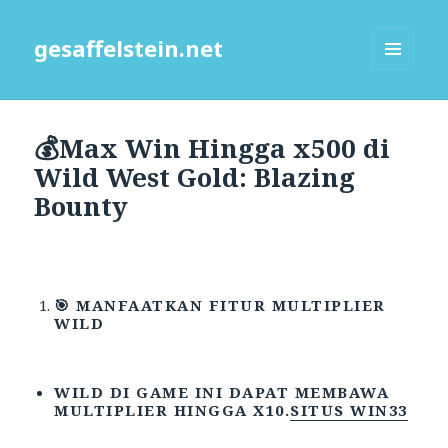
gesaffelstein.net
MENU
AND
WIDGETS
💰Max Win Hingga x500 di
Wild West Gold: Blazing
Bounty
🎯 MANFAATKAN FITUR MULTIPLIER
WILD
WILD DI GAME INI DAPAT MEMBAWA
MULTIPLIER HINGGA X10
.
SITUS WIN33