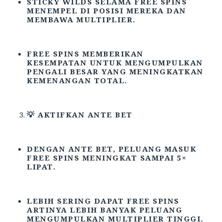
STICKY WILDS SELAMA FREE SPINS
MENEMPEL DI POSISI MEREKA DAN
MEMBAWA MULTIPLIER.
FREE SPINS MEMBERIKAN
KESEMPATAN UNTUK MENGUMPULKAN
PENGALI BESAR YANG MENINGKATKAN
KEMENANGAN TOTAL.
💡 AKTIFKAN ANTE BET
DENGAN ANTE BET, PELUANG MASUK
FREE SPINS MENINGKAT SAMPAI 5×
LIPAT.
LEBIH SERING DAPAT FREE SPINS
ARTINYA LEBIH BANYAK PELUANG
MENGUMPULKAN MULTIPLIER TINGGI.