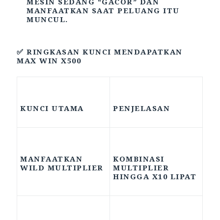
MESIN SEDANG “GACOR” DAN
MANFAATKAN SAAT PELUANG ITU
MUNCUL.
✅ RINGKASAN KUNCI MENDAPATKAN
MAX WIN X500
KUNCI UTAMA
PENJELASAN
MANFAATKAN
KOMBINASI
WILD MULTIPLIER
MULTIPLIER
HINGGA X10 LIPAT