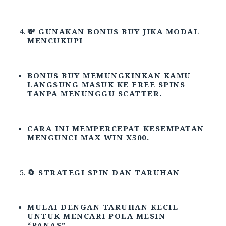
💸 GUNAKAN BONUS BUY JIKA MODAL
MENCUKUPI
BONUS BUY MEMUNGKINKAN KAMU
LANGSUNG MASUK KE FREE SPINS
TANPA MENUNGGU SCATTER.
CARA INI MEMPERCEPAT KESEMPATAN
MENGUNCI MAX WIN X500.
🔄 STRATEGI SPIN DAN TARUHAN
MULAI DENGAN TARUHAN KECIL
UNTUK MENCARI POLA MESIN
“PANAS”.