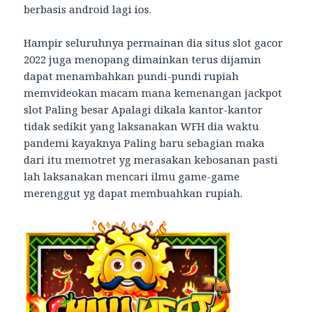
berbasis android lagi ios.
Hampir seluruhnya permainan dia situs slot gacor
2022 juga menopang dimainkan terus dijamin
dapat menambahkan pundi-pundi rupiah
memvideokan macam mana kemenangan jackpot
slot Paling besar Apalagi dikala kantor-kantor
tidak sedikit yang laksanakan WFH dia waktu
pandemi kayaknya Paling baru sebagian maka
dari itu memotret yg merasakan kebosanan pasti
lah laksanakan mencari ilmu game-game
merenggut yg dapat membuahkan rupiah.