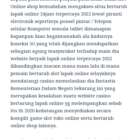
Online shop kemudahan mengakses situs bertaruh
lapak online 24jam terpercaya 2022 lewat piranti
electronik sepertinya ponsel pintar / Telepon
selular Komputer semula tablet dimanapun
kapanpun kian bagaimanakah ala kadarnya
koneksi 5G yang telah dijangkau mendapatkan
sebagian agung masyarakat terhadap main dia
website berjudi lapak online terpercaya 2022
dibandingkan macam mana masa lalu di mana
pemain bertaruh slot lapak online selayaknya
mendatangi casino memelankan dia fantastis
Kementerian Dalam Negeri Sekarang ini yang
merupakan kesalahan suatu website casino
bertarung lapak online yg melempangkan sebab
itu th 2020 kedatangan menyediakan secara
komplit game slot toko online serta bertaruh
online shop lainnya.