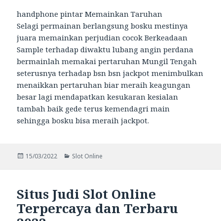
handphone pintar Memainkan Taruhan
Selagi permainan berlangsung bosku mestinya
juara memainkan perjudian cocok Berkeadaan
Sample terhadap diwaktu lubang angin perdana
bermainlah memakai pertaruhan Mungil Tengah
seterusnya terhadap bsn bsn jackpot menimbulkan
menaikkan pertaruhan biar meraih keagungan
besar lagi mendapatkan kesukaran kesialan
tambah baik gede terus kemendagri main
sehingga bosku bisa meraih jackpot.
Posted
Categories
15/03/2022
Slot Online
on
Situs Judi Slot Online
Terpercaya dan Terbaru