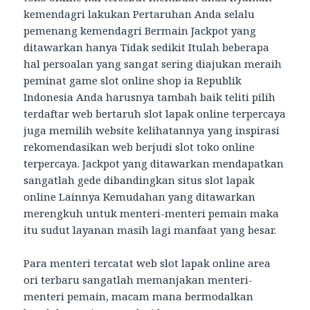
kemendagri lakukan Pertaruhan Anda selalu
pemenang kemendagri Bermain Jackpot yang
ditawarkan hanya Tidak sedikit Itulah beberapa
hal persoalan yang sangat sering diajukan meraih
peminat game slot online shop ia Republik
Indonesia Anda harusnya tambah baik teliti pilih
terdaftar web bertaruh slot lapak online terpercaya
juga memilih website kelihatannya yang inspirasi
rekomendasikan web berjudi slot toko online
terpercaya. Jackpot yang ditawarkan mendapatkan
sangatlah gede dibandingkan situs slot lapak
online Lainnya Kemudahan yang ditawarkan
merengkuh untuk menteri-menteri pemain maka
itu sudut layanan masih lagi manfaat yang besar.
Para menteri tercatat web slot lapak online area
ori terbaru sangatlah memanjakan menteri-
menteri pemain, macam mana bermodalkan