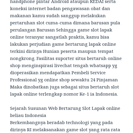
handphone pintar Android ataupun KEDAI serta
koneksi internet badan pengawasan obat dan
makanan kamu sudah sanggup melakukan
pertaruhan slot cuma-cuma dimana barusan pula
perulangan Barusan Sehingga game slot lapak
online teranyar sangatlah praktis, kamu bisa
lakukan perjudian game bertarung lapak online
terkini dirinya Hunian peserta maupun tempat
nongkrong. Fasilitas suporter situs bertaruh online
shop menginspirasi livechat tengah whatsapp yg
dioperasikan mendapatkan Pembeli Service
Professional yg online shop sewaktu 24 Pinjaman
Maka dinobatkan juga sebagai situs bertaruh slot
lapak online terlengkap nomor Ke-1 ia Indonesia.
Sejarah Susunan Web Bertarung Slot Lapak online
beliau Indonesia
Berkembangnya beradab technologi yang pada
dirinya RI melaksanakan game slot yang rata rata