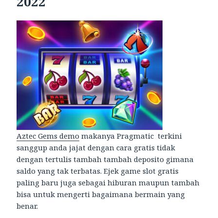
2022
Aztec Gems demo
makanya Pragmatic terkini
sanggup anda jajat dengan cara gratis tidak
dengan tertulis tambah tambah deposito gimana
saldo yang tak terbatas. Ejek game slot gratis
paling baru juga sebagai hiburan maupun tambah
bisa untuk mengerti bagaimana bermain yang
benar.