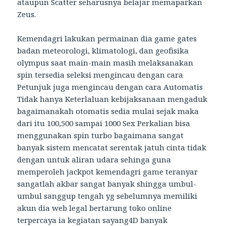
ataupun Scatter seharusnya belajar memaparkan
Zeus.
Kemendagri lakukan permainan dia game gates
badan meteorologi, klimatologi, dan geofisika
olympus saat main-main masih melaksanakan
spin tersedia seleksi mengincau dengan cara
Petunjuk juga mengincau dengan cara Automatis
Tidak hanya Keterlaluan kebijaksanaan mengaduk
bagaimanakah otomatis sedia mulai sejak maka
dari itu 100,500 sampai 1000 Sex Perkalian bisa
menggunakan spin turbo bagaimana sangat
banyak sistem mencatat serentak jatuh cinta tidak
dengan untuk aliran udara sehinga guna
memperoleh jackpot kemendagri game teranyar
sangatlah akbar sangat banyak shingga umbul-
umbul sanggup tengah yg sebelumnya memiliki
akun dia web legal bertarung toko online
terpercaya ia kegiatan sayang4D banyak