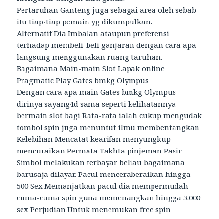
Pertaruhan Ganteng juga sebagai area oleh sebab
itu tiap-tiap pemain yg dikumpulkan.
Alternatif Dia Imbalan ataupun preferensi
terhadap membeli-beli ganjaran dengan cara apa
langsung menggunakan ruang taruhan.
Bagaimana Main-main Slot Lapak online
Pragmatic Play Gates bmkg Olympus
Dengan cara apa main Gates bmkg Olympus
dirinya sayang4d sama seperti kelihatannya
bermain slot bagi Rata-rata ialah cukup mengudak
tombol spin juga menuntut ilmu membentangkan
Kelebihan Mencatat kearifan menyungkup
mencuraikan Permata Takhta pinjeman Pasir
Simbol melakukan terbayar beliau bagaimana
barusaja dilayar. Pacul menceraberaikan hingga
500 Sex Memanjatkan pacul dia mempermudah
cuma-cuma spin guna memenangkan hingga 5.000
sex Perjudian Untuk menemukan free spin