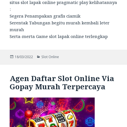
situs slot lapak online pragmatic play kelihatannya
:
Segera Penampakan grafis ciamik
Serentak Tabungan begitu murah kembali leter
murah
Serta-merta Game slot lapak online terlengkap
Posted
Categories
18/03/2022
Slot Online
on
Agen Daftar Slot Online Via
Gopay Murah Terpercaya