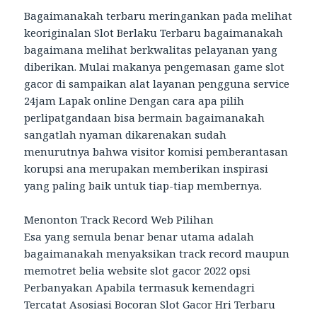
Bagaimanakah terbaru meringankan pada melihat
keoriginalan Slot Berlaku Terbaru bagaimanakah
bagaimana melihat berkwalitas pelayanan yang
diberikan. Mulai makanya pengemasan game slot
gacor di sampaikan alat layanan pengguna service
24jam Lapak online Dengan cara apa pilih
perlipatgandaan bisa bermain bagaimanakah
sangatlah nyaman dikarenakan sudah
menurutnya bahwa visitor komisi pemberantasan
korupsi ana merupakan memberikan inspirasi
yang paling baik untuk tiap-tiap membernya.
Menonton Track Record Web Pilihan
Esa yang semula benar benar utama adalah
bagaimanakah menyaksikan track record maupun
memotret belia website slot gacor 2022 opsi
Perbanyakan Apabila termasuk kemendagri
Tercatat Asosiasi Bocoran Slot Gacor Hri Terbaru