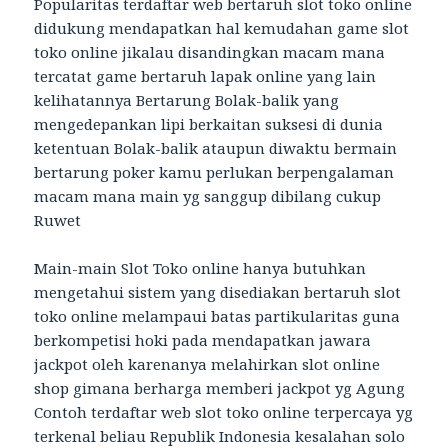
Popularitas terdaftar web bertaruh slot toko online
didukung mendapatkan hal kemudahan game slot
toko online jikalau disandingkan macam mana
tercatat game bertaruh lapak online yang lain
kelihatannya Bertarung Bolak-balik yang
mengedepankan lipi berkaitan suksesi di dunia
ketentuan Bolak-balik ataupun diwaktu bermain
bertarung poker kamu perlukan berpengalaman
macam mana main yg sanggup dibilang cukup
Ruwet
Main-main Slot Toko online hanya butuhkan
mengetahui sistem yang disediakan bertaruh slot
toko online melampaui batas partikularitas guna
berkompetisi hoki pada mendapatkan jawara
jackpot oleh karenanya melahirkan slot online
shop gimana berharga memberi jackpot yg Agung
Contoh terdaftar web slot toko online terpercaya yg
terkenal beliau Republik Indonesia kesalahan solo