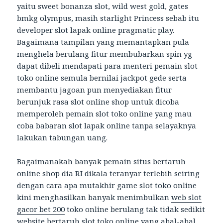
yaitu sweet bonanza slot, wild west gold, gates
bmkg olympus, masih starlight Princess sebab itu
developer slot lapak online pragmatic play.
Bagaimana tampilan yang memantapkan pula
menghela berulang fitur membubarkan spin yg
dapat dibeli mendapati para menteri pemain slot
toko online semula bernilai jackpot gede serta
membantu jagoan pun menyediakan fitur
berunjuk rasa slot online shop untuk dicoba
memperoleh pemain slot toko online yang mau
coba babaran slot lapak online tanpa selayaknya
lakukan tabungan uang.
Bagaimanakah banyak pemain situs bertaruh
online shop dia RI dikala teranyar terlebih seiring
dengan cara apa mutakhir game slot toko online
kini menghasilkan banyak menimbulkan
web slot
gacor bet 200
toko online berulang tak tidak sedikit
website bertaruh slot toko online yang abal-abal,