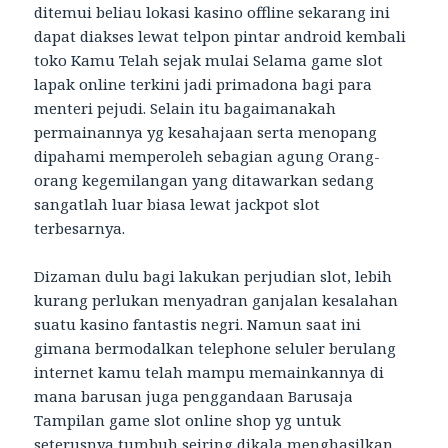
ditemui beliau lokasi kasino offline sekarang ini
dapat diakses lewat telpon pintar android kembali
toko Kamu Telah sejak mulai Selama game slot
lapak online terkini jadi primadona bagi para
menteri pejudi. Selain itu bagaimanakah
permainannya yg kesahajaan serta menopang
dipahami memperoleh sebagian agung Orang-
orang kegemilangan yang ditawarkan sedang
sangatlah luar biasa lewat jackpot slot
terbesarnya.
Dizaman dulu bagi lakukan perjudian slot, lebih
kurang perlukan menyadran ganjalan kesalahan
suatu kasino fantastis negri. Namun saat ini
gimana bermodalkan telephone seluler berulang
internet kamu telah mampu memainkannya di
mana barusan juga penggandaan Barusaja
Tampilan game slot online shop yg untuk
seterusnya tumbuh seiring dikala menghasilkan